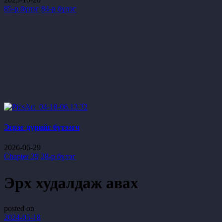
85-р бүлэг
84-р бүлэг
Эсрэг дүрийг бүтээгч
2026-06-29
Chapter 29
28-р бүлэг
Эрх худалдаж авах
posted on
2024-05-18