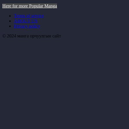
Here for more Popular Manga
Terms of service
ABOUT US
Privacy policy
© 2024 манга орчуулгын сайт