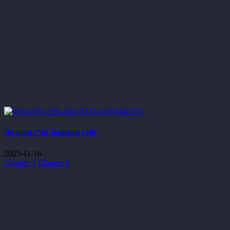
Долоон с*кс найман хүйс
2025-11-16
Chapter 1
Chapter 0