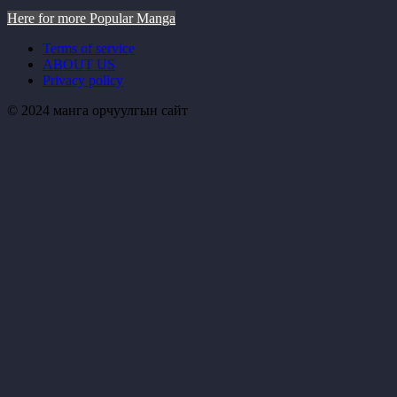
Here for more Popular Manga
Terms of service
ABOUT US
Privacy policy
© 2024 манга орчуулгын сайт