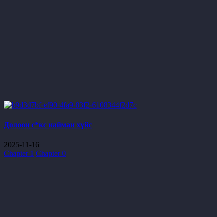
Долоон с*кс найман хүйс
2025-11-16
Chapter 1
Chapter 0