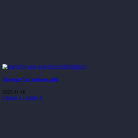
Долоон с*кс найман хүйс
2025-11-16
Chapter 1
Chapter 0