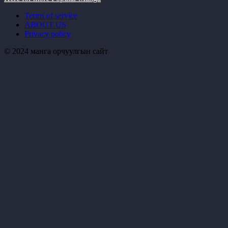
Terms of service
ABOUT US
Privacy policy
© 2024 манга орчуулгын сайт