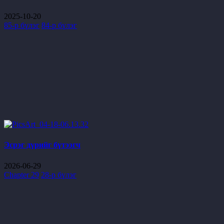
2025-10-20
85-р бүлэг
84-р бүлэг
Эсрэг дүрийг бүтээгч
2026-06-29
Chapter 29
28-р бүлэг