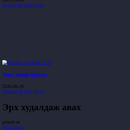
85-р бүлэг
84-р бүлэг
Эсрэг дүрийг бүтээгч
2026-06-29
Chapter 29
28-р бүлэг
Эрх худалдаж авах
posted on
2024-05-18