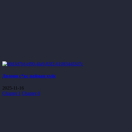
Долоон с*кс найман хүйс
2025-11-16
Chapter 1
Chapter 0