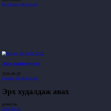
85-р бүлэг
84-р бүлэг
Эсрэг дүрийг бүтээгч
2026-06-29
Chapter 29
28-р бүлэг
Эрх худалдаж авах
posted on
2024-05-18