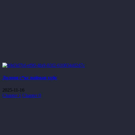
Долоон с*кс найман хүйс
2025-11-16
Chapter 1
Chapter 0