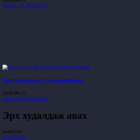
Chapter 29
28-р бүлэг
Тогтсон хугацаат туслах дүрийн цаг
2026-06-15
Chapter 56
Chapter 55
Эрх худалдаж авах
posted on
2024-05-18