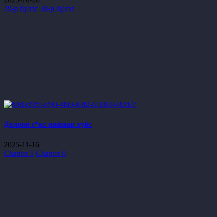
39-р бүлэг
38-р бүлэг
Долоон с*кс найман хүйс
2025-11-16
Chapter 1
Chapter 0