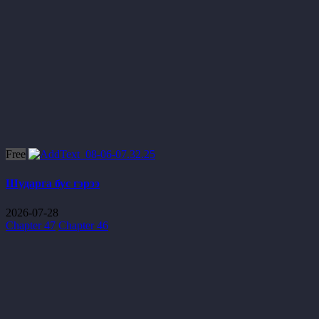
Free
Шударга бус гэрээ
2026-07-28
Chapter 47
Chapter 46