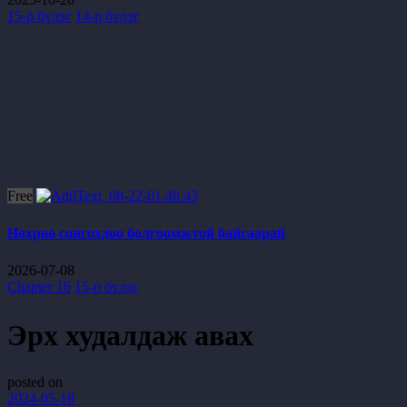
15-р бүлэг
14-р бүлэг
Free
Нөхрөө сонгохдоо болгоомжтой байгаарай
2026-07-08
Chapter 16
15-р бүлэг
Эрх худалдаж авах
posted on
2024-05-18