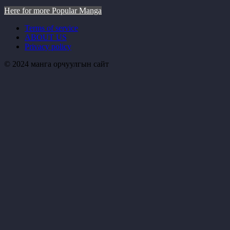
Here for more Popular Manga
Terms of service
ABOUT US
Privacy policy
© 2024 манга орчуулгын сайт