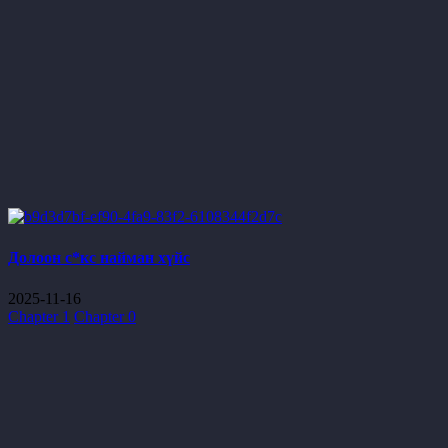
Долоон с*кс найман хүйс
2025-11-16
Chapter 1
Chapter 0