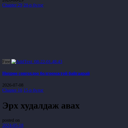
Chapter 29
28-р бүлэг
Free
Нөхрөө сонгохдоо болгоомжтой байгаарай
2026-07-08
Chapter 16
15-р бүлэг
Эрх худалдаж авах
posted on
2024-05-18