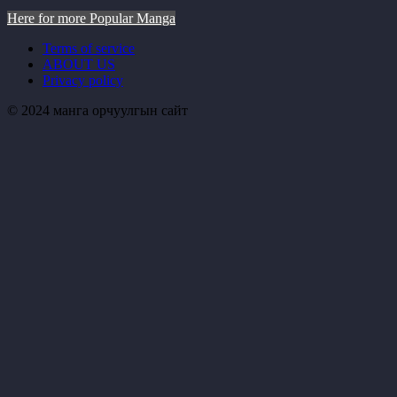
Here for more Popular Manga
Terms of service
ABOUT US
Privacy policy
© 2024 манга орчуулгын сайт