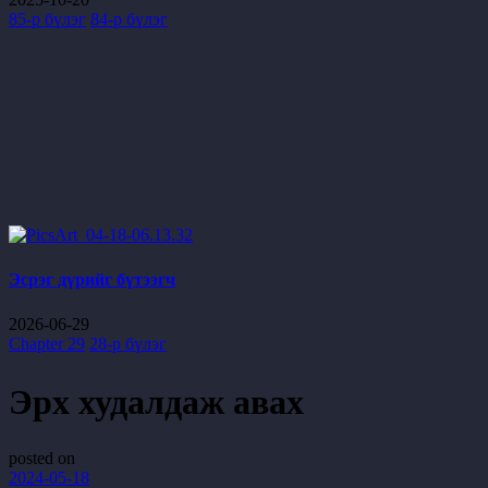
85-р бүлэг
84-р бүлэг
Эсрэг дүрийг бүтээгч
2026-06-29
Chapter 29
28-р бүлэг
Эрх худалдаж авах
posted on
2024-05-18