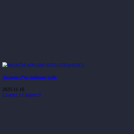
Долоон с*кс найман хүйс
2025-11-16
Chapter 1
Chapter 0