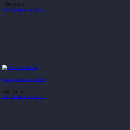
2025-10-20
85-р бүлэг
84-р бүлэг
Чадварлаг үйлчлэгч
2025-11-12
86-р бүлэг
85-р бүлэг