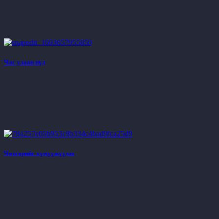
Час улаан нүд
Чөтгөрийг хүмүүжүүлэх