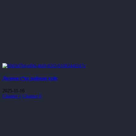
Долоон с*кс найман хүйс
2025-11-16
Chapter 1
Chapter 0