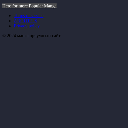
Here for more Popular Manga
Terms of service
ABOUT US
Privacy policy
© 2024 манга орчуулгын сайт