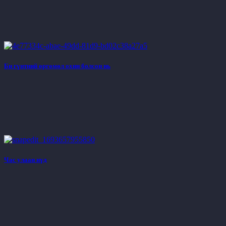
Би гүнтний өргөмөл охин болсон нь
Час улаан нүд