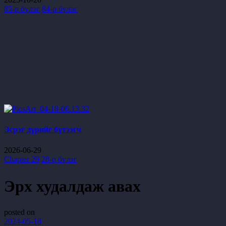
85-р бүлэг
84-р бүлэг
Эсрэг дүрийг бүтээгч
2026-06-29
Chapter 29
28-р бүлэг
Эрх худалдаж авах
posted on
2024-05-18