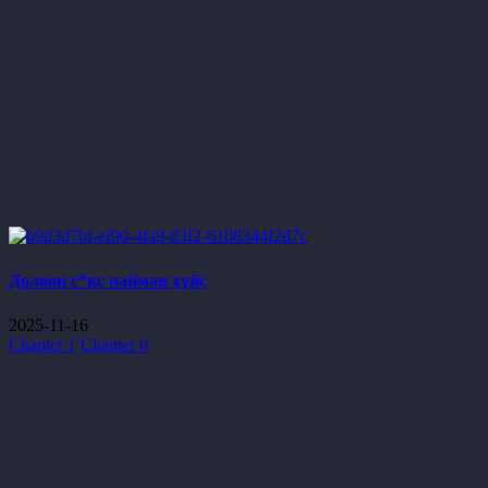
Долоон с*кс найман хүйс
2025-11-16
Chapter 1
Chapter 0