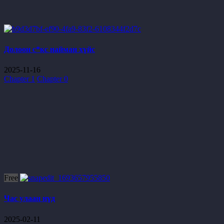
Долоон с*кс найман хүйс
2025-11-16
Chapter 1
Chapter 0
Free
Час улаан нүд
2025-02-11