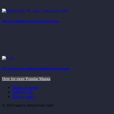
Энэ бол эцсийн хугацаа гэж би бодсон
Би дарангуйлагчийн нарийн бичиг болсон нь
Here for more Popular Manga
Terms of service
ABOUT US
Privacy policy
© 2024 манга орчуулгын сайт