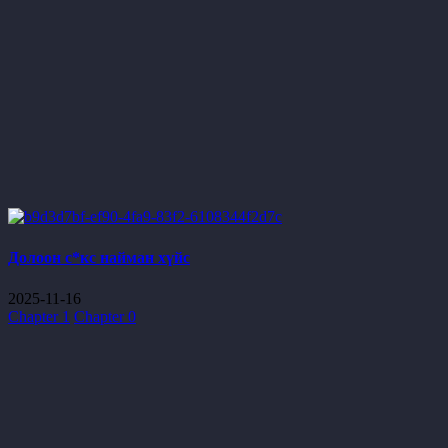
Долоон с*кс найман хүйс
2025-11-16
Chapter 1
Chapter 0