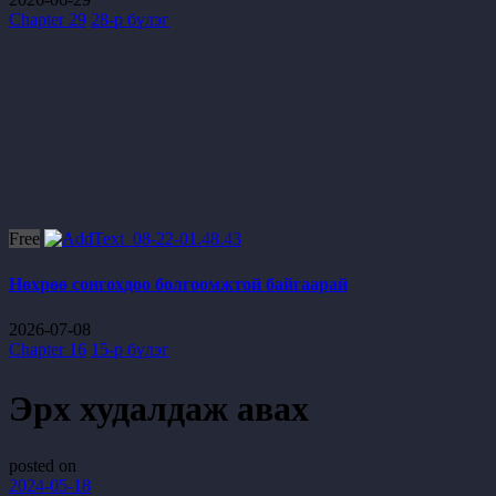
Chapter 29
28-р бүлэг
Free
Нөхрөө сонгохдоо болгоомжтой байгаарай
2026-07-08
Chapter 16
15-р бүлэг
Эрх худалдаж авах
posted on
2024-05-18