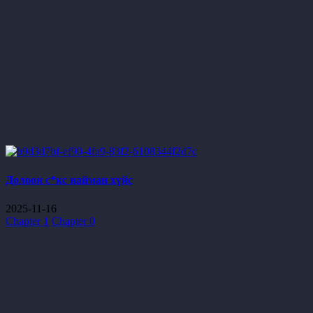
Долоон с*кс найман хүйс
2025-11-16
Chapter 1
Chapter 0