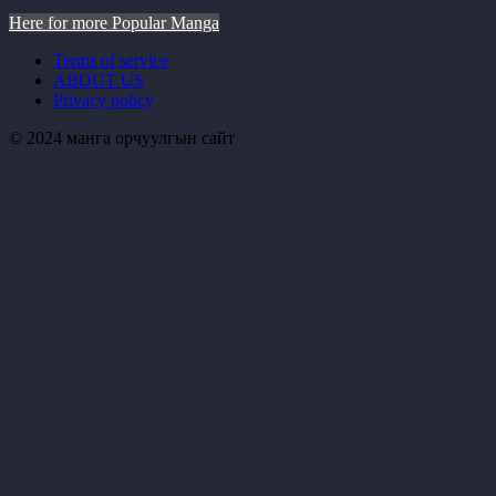
Here for more Popular Manga
Terms of service
ABOUT US
Privacy policy
© 2024 манга орчуулгын сайт