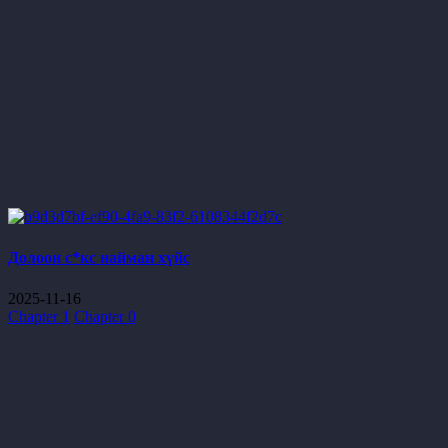
Долоон с*кс найман хүйс
2025-11-16
Chapter 1
Chapter 0