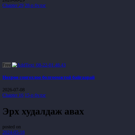
Chapter 29
28-р бүлэг
Free
Нөхрөө сонгохдоо болгоомжтой байгаарай
2026-07-08
Chapter 16
15-р бүлэг
Эрх худалдаж авах
posted on
2024-05-18