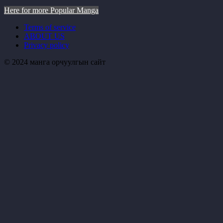
Here for more Popular Manga
Terms of service
ABOUT US
Privacy policy
© 2024 манга орчуулгын сайт