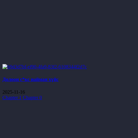
Долоон с*кс найман хүйс
2025-11-16
Chapter 1
Chapter 0