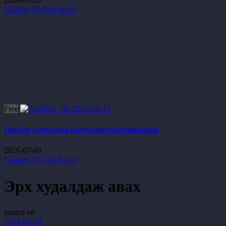
Chapter 29
28-р бүлэг
Free
Нөхрөө сонгохдоо болгоомжтой байгаарай
2026-07-08
Chapter 16
15-р бүлэг
Эрх худалдаж авах
posted on
2024-05-18