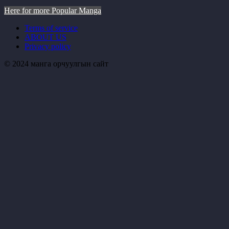
Here for more Popular Manga
Terms of service
ABOUT US
Privacy policy
© 2024 манга орчуулгын сайт