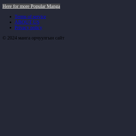
Here for more Popular Manga
Terms of service
ABOUT US
Privacy policy
© 2024 манга орчуулгын сайт