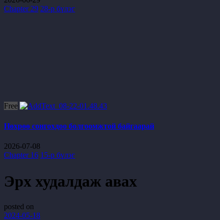
Chapter 29
28-р бүлэг
Free
Нөхрөө сонгохдоо болгоомжтой байгаарай
2026-07-08
Chapter 16
15-р бүлэг
Эрх худалдаж авах
posted on
2024-05-18