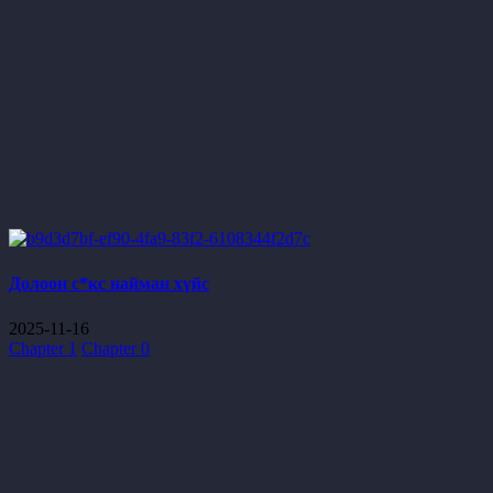
Долоон с*кс найман хүйс
2025-11-16
Chapter 1
Chapter 0