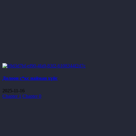
Долоон с*кс найман хүйс
2025-11-16
Chapter 1
Chapter 0