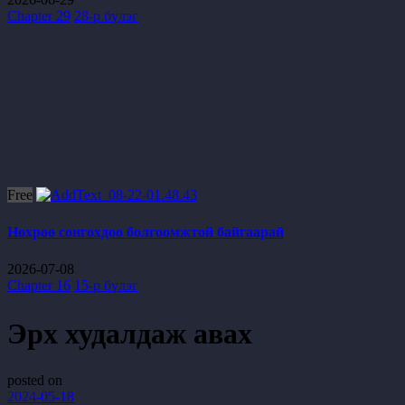
Chapter 29
28-р бүлэг
Free
Нөхрөө сонгохдоо болгоомжтой байгаарай
2026-07-08
Chapter 16
15-р бүлэг
Эрх худалдаж авах
posted on
2024-05-18