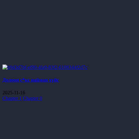
Долоон с*кс найман хүйс
2025-11-16
Chapter 1
Chapter 0