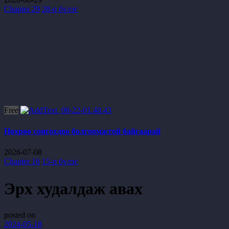
Chapter 29
28-р бүлэг
Free
Нөхрөө сонгохдоо болгоомжтой байгаарай
2026-07-08
Chapter 16
15-р бүлэг
Эрх худалдаж авах
posted on
2024-05-18