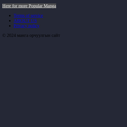
Here for more Popular Manga
Terms of service
ABOUT US
Privacy policy
© 2024 манга орчуулгын сайт