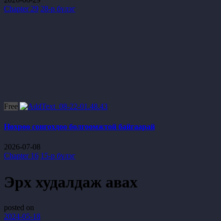
Chapter 29
28-р бүлэг
Free
Нөхрөө сонгохдоо болгоомжтой байгаарай
2026-07-08
Chapter 16
15-р бүлэг
Эрх худалдаж авах
posted on
2024-05-18