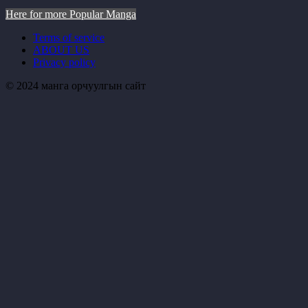
Here for more Popular Manga
Terms of service
ABOUT US
Privacy policy
© 2024 манга орчуулгын сайт