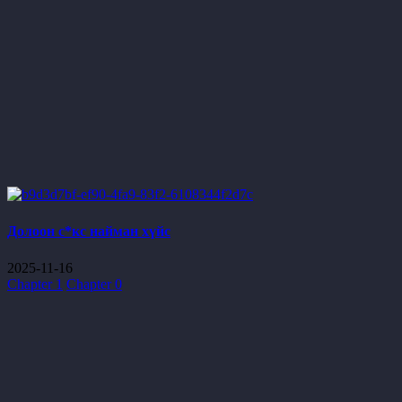
Долоон с*кс найман хүйс
2025-11-16
Chapter 1
Chapter 0