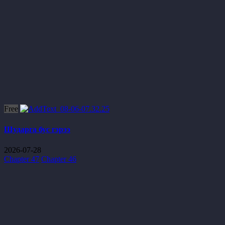
Free
Шударга бус гэрээ
2026-07-28
Chapter 47
Chapter 46