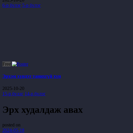
6-р бүлэг
5-р бүлэг
Free
Эрхэм хүндэт танихгүй хүн
2025-10-20
15-р бүлэг
14-р бүлэг
Эрх худалдаж авах
posted on
2024-05-18