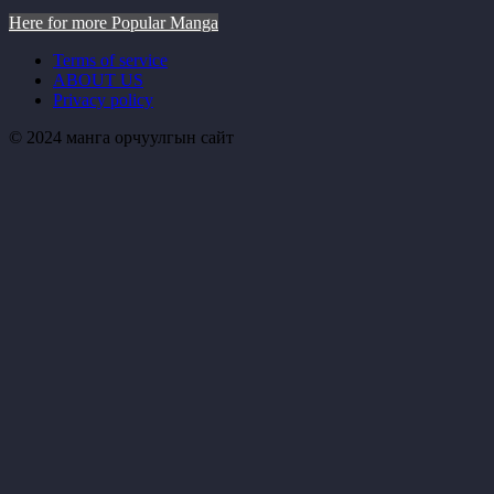
Here for more Popular Manga
Terms of service
ABOUT US
Privacy policy
© 2024 манга орчуулгын сайт