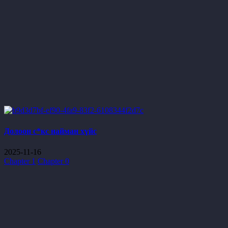
Долоон с*кс найман хүйс
2025-11-16
Chapter 1
Chapter 0