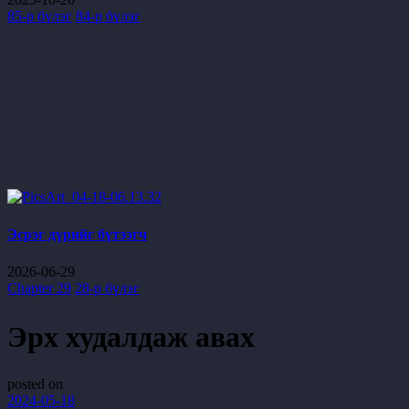
85-р бүлэг
84-р бүлэг
Эсрэг дүрийг бүтээгч
2026-06-29
Chapter 29
28-р бүлэг
Эрх худалдаж авах
posted on
2024-05-18