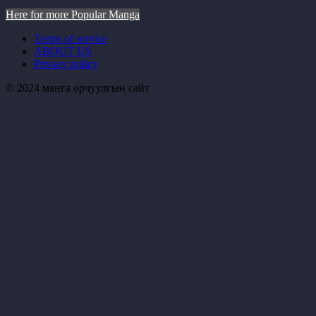
Here for more Popular Manga
Terms of service
ABOUT US
Privacy policy
© 2024 манга орчуулгын сайт