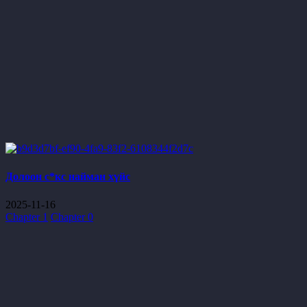
Долоон с*кс найман хүйс
2025-11-16
Chapter 1
Chapter 0