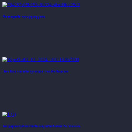
Чөтгөрийг хүмүүжүүлэх
Энэ бол эцсийн хугацаа гэж би бодсон
Би дарангуйлагчийн нарийн бичиг болсон нь