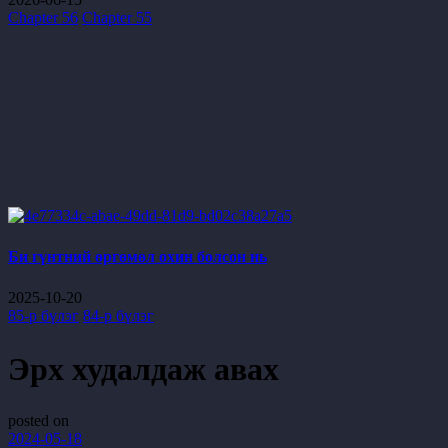
Chapter 56
Chapter 55
Би гүнтний өргөмөл охин болсон нь
2025-10-20
85-р бүлэг
84-р бүлэг
Эрх худалдаж авах
posted on
2024-05-18