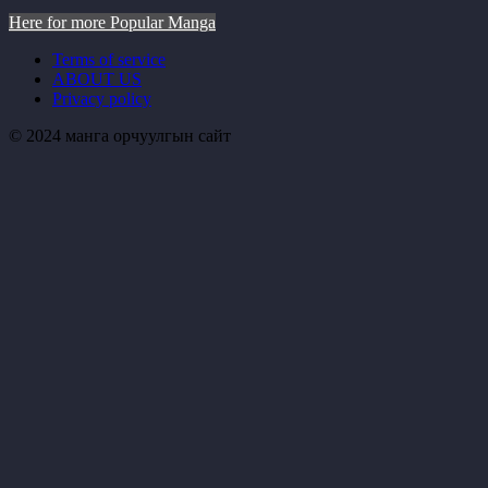
Here for more Popular Manga
Terms of service
ABOUT US
Privacy policy
© 2024 манга орчуулгын сайт