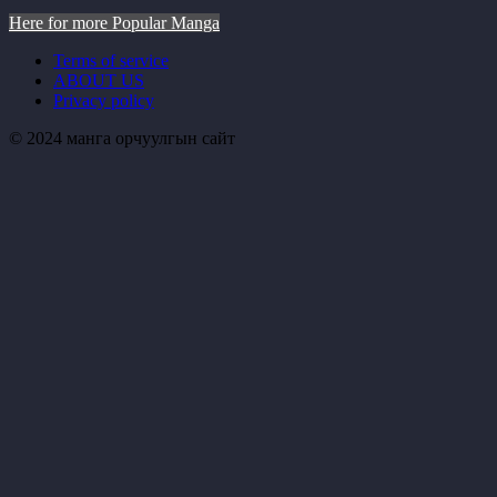
Here for more Popular Manga
Terms of service
ABOUT US
Privacy policy
© 2024 манга орчуулгын сайт