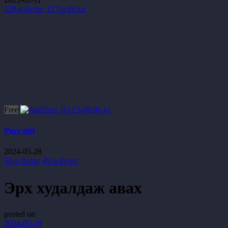
128-р бүлэг
127-р бүлэг
Free
Pure girl
2024-05-28
50-р бүлэг
49-р бүлэг
Эрх худалдаж авах
posted on
2024-05-18