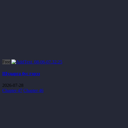
Free
Шударга бус гэрээ
2026-07-28
Chapter 47
Chapter 46