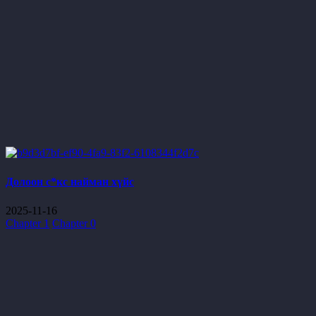
Долоон с*кс найман хүйс
2025-11-16
Chapter 1
Chapter 0