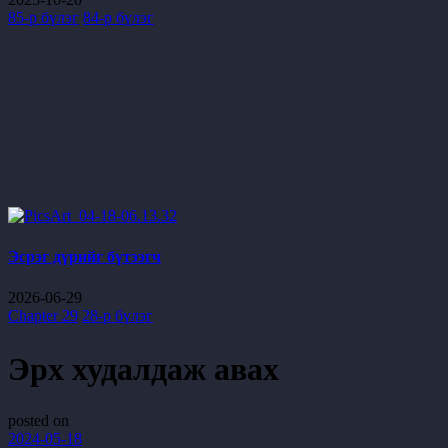
85-р бүлэг
84-р бүлэг
Эсрэг дүрийг бүтээгч
2026-06-29
Chapter 29
28-р бүлэг
Эрх худалдаж авах
posted on
2024-05-18