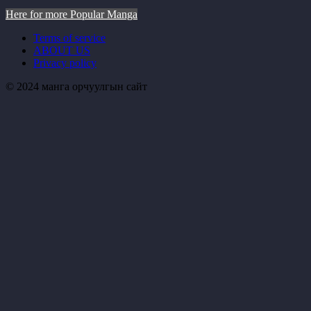
Here for more Popular Manga
Terms of service
ABOUT US
Privacy policy
© 2024 манга орчуулгын сайт