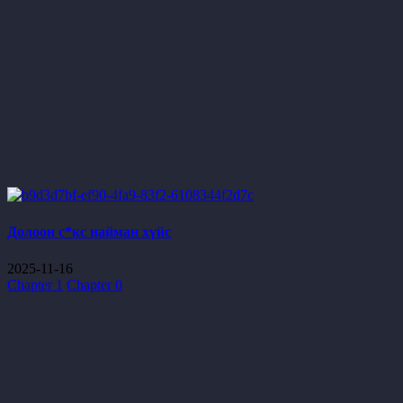
Долоон с*кс найман хүйс
2025-11-16
Chapter 1
Chapter 0