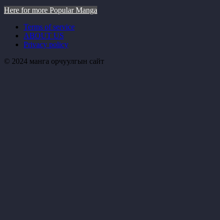
Here for more Popular Manga
Terms of service
ABOUT US
Privacy policy
© 2024 манга орчуулгын сайт