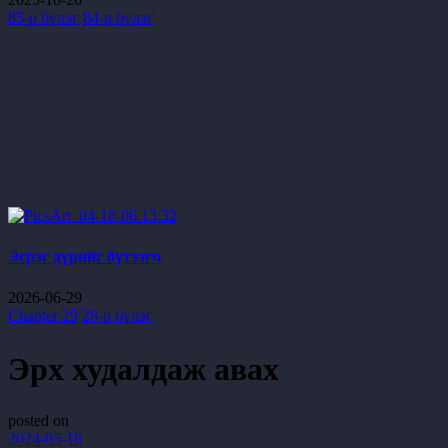
85-р бүлэг
84-р бүлэг
Эсрэг дүрийг бүтээгч
2026-06-29
Chapter 29
28-р бүлэг
Эрх худалдаж авах
posted on
2024-05-18