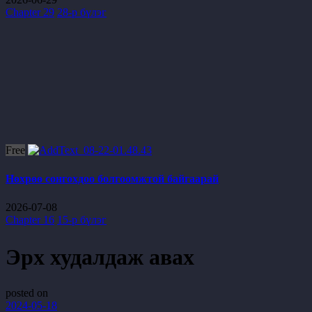
Chapter 29
28-р бүлэг
Free
Нөхрөө сонгохдоо болгоомжтой байгаарай
2026-07-08
Chapter 16
15-р бүлэг
Эрх худалдаж авах
posted on
2024-05-18