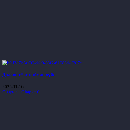
Долоон с*кс найман хүйс
2025-11-16
Chapter 1
Chapter 0