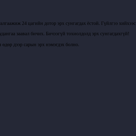
алгаажиж 24 цагийн дотор эрх сунгагдах ёстой. Гүйлгээ хийхээ
удангаа заавал бичих. Бичээгүй тохиолдолд эрх сунгагдахгүй!
 өдөр дээр сарын эрх нэмэгдэх болно.