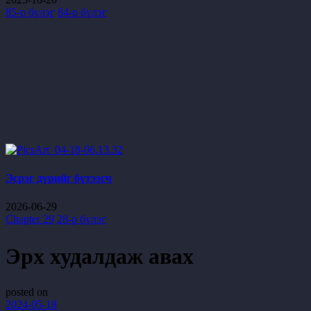
85-р бүлэг
84-р бүлэг
Эсрэг дүрийг бүтээгч
2026-06-29
Chapter 29
28-р бүлэг
Эрх худалдаж авах
posted on
2024-05-18