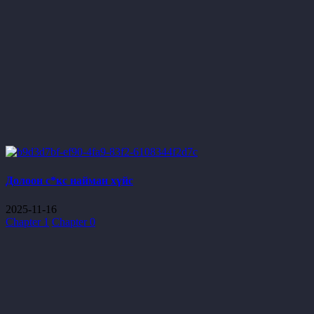
Долоон с*кс найман хүйс
2025-11-16
Chapter 1
Chapter 0