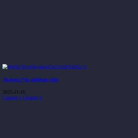
Долоон с*кс найман хүйс
2025-11-16
Chapter 1
Chapter 0