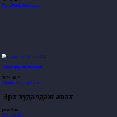
85-р бүлэг
84-р бүлэг
Эсрэг дүрийг бүтээгч
2026-06-29
Chapter 29
28-р бүлэг
Эрх худалдаж авах
posted on
2024-05-18