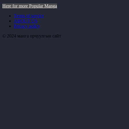
Here for more Popular Manga
Terms of service
ABOUT US
Privacy policy
© 2024 манга орчуулгын сайт