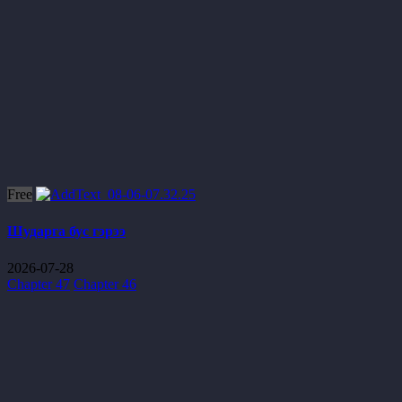
Free
Шударга бус гэрээ
2026-07-28
Chapter 47
Chapter 46