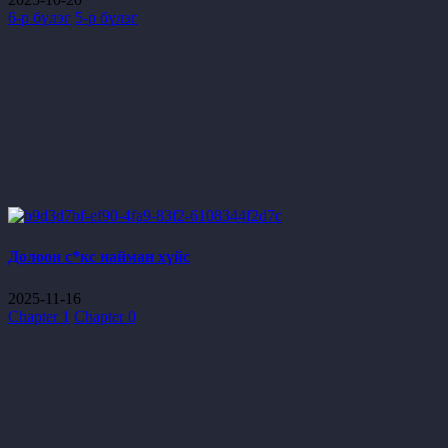
6-р бүлэг
5-р бүлэг
Долоон с*кс найман хүйс
2025-11-16
Chapter 1
Chapter 0