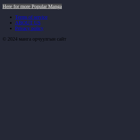
Here for more Popular Manga
Terms of service
ABOUT US
Privacy policy
© 2024 манга орчуулгын сайт