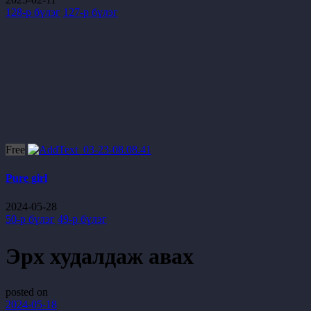
128-р бүлэг
127-р бүлэг
Free
Pure girl
2024-05-28
50-р бүлэг
49-р бүлэг
Эрх худалдаж авах
posted on
2024-05-18