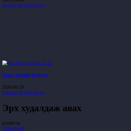
85-р бүлэг
84-р бүлэг
Эсрэг дүрийг бүтээгч
2026-06-29
Chapter 29
28-р бүлэг
Эрх худалдаж авах
posted on
2024-05-18