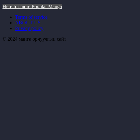
Here for more Popular Manga
Terms of service
ABOUT US
Privacy policy
© 2024 манга орчуулгын сайт