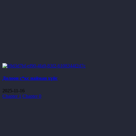
Долоон с*кс найман хүйс
2025-11-16
Chapter 1
Chapter 0