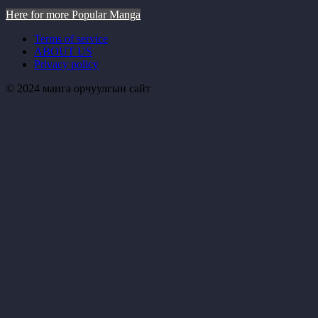
Here for more Popular Manga
Terms of service
ABOUT US
Privacy policy
© 2024 манга орчуулгын сайт