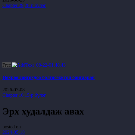
Chapter 29
28-р бүлэг
Free
Нөхрөө сонгохдоо болгоомжтой байгаарай
2026-07-08
Chapter 16
15-р бүлэг
Эрх худалдаж авах
posted on
2024-05-18