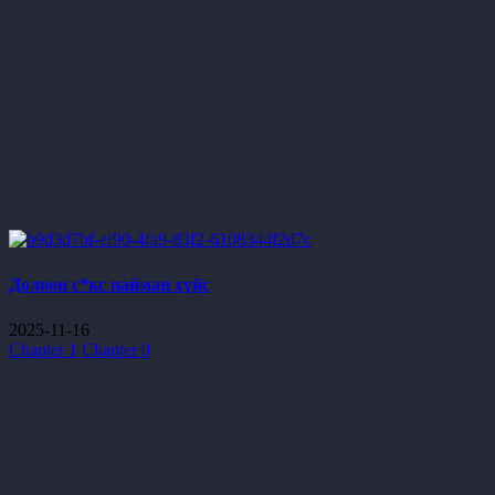
Долоон с*кс найман хүйс
2025-11-16
Chapter 1
Chapter 0