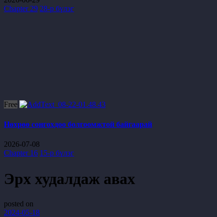
Chapter 29
28-р бүлэг
Free
Нөхрөө сонгохдоо болгоомжтой байгаарай
2026-07-08
Chapter 16
15-р бүлэг
Эрх худалдаж авах
posted on
2024-05-18