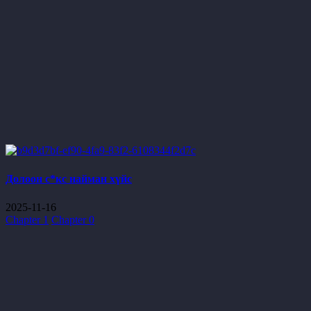
Долоон с*кс найман хүйс
2025-11-16
Chapter 1
Chapter 0