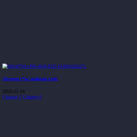
Долоон с*кс найман хүйс
2025-11-16
Chapter 1
Chapter 0