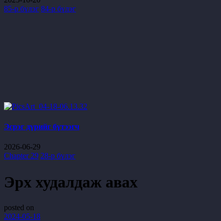
85-р бүлэг
84-р бүлэг
Эсрэг дүрийг бүтээгч
2026-06-29
Chapter 29
28-р бүлэг
Эрх худалдаж авах
posted on
2024-05-18