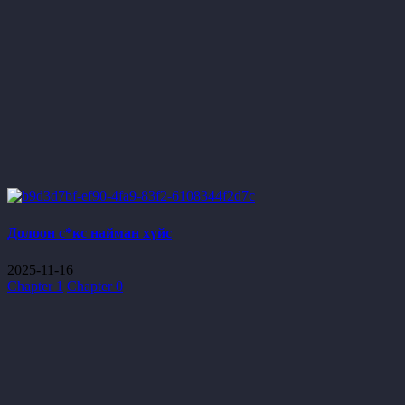
Долоон с*кс найман хүйс
2025-11-16
Chapter 1
Chapter 0