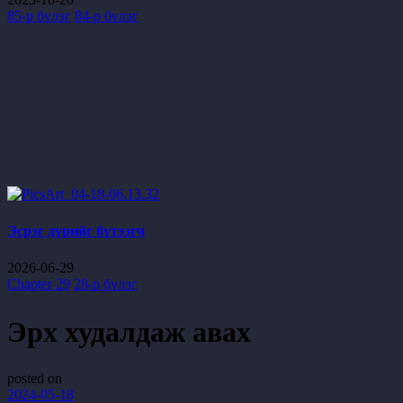
85-р бүлэг
84-р бүлэг
Эсрэг дүрийг бүтээгч
2026-06-29
Chapter 29
28-р бүлэг
Эрх худалдаж авах
posted on
2024-05-18