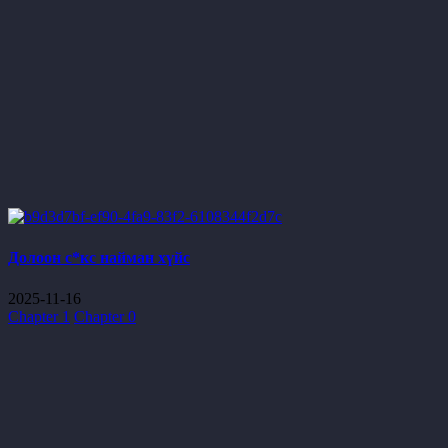
Долоон с*кс найман хүйс
2025-11-16
Chapter 1
Chapter 0