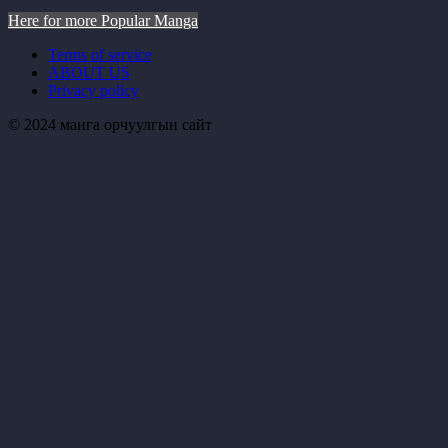
Here for more Popular Manga
Terms of service
ABOUT US
Privacy policy
© 2024 манга орчуулгын сайт