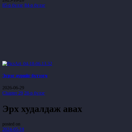
85-р бүлэг
84-р бүлэг
Эсрэг дүрийг бүтээгч
2026-06-29
Chapter 29
28-р бүлэг
Эрх худалдаж авах
posted on
2024-05-18