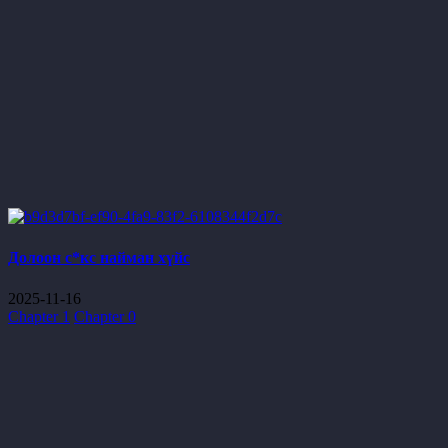
Долоон с*кс найман хүйс
2025-11-16
Chapter 1
Chapter 0