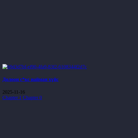
Долоон с*кс найман хүйс
2025-11-16
Chapter 1
Chapter 0