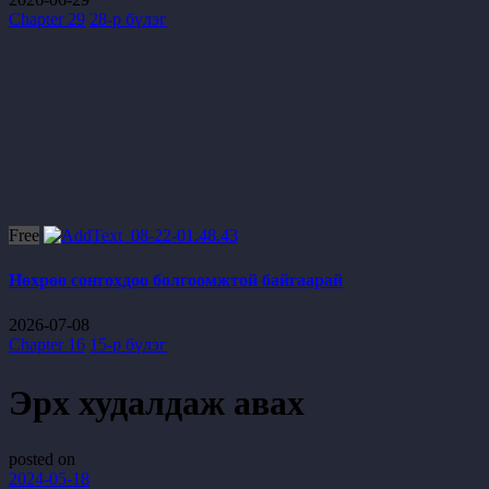
Chapter 29
28-р бүлэг
Free
Нөхрөө сонгохдоо болгоомжтой байгаарай
2026-07-08
Chapter 16
15-р бүлэг
Эрх худалдаж авах
posted on
2024-05-18