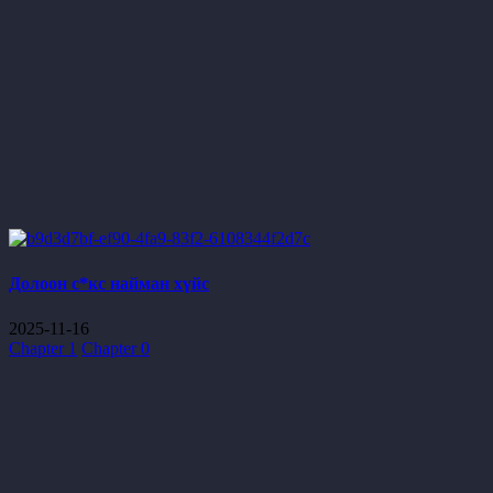
Долоон с*кс найман хүйс
2025-11-16
Chapter 1
Chapter 0