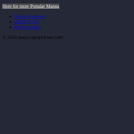
Here for more Popular Manga
Terms of service
ABOUT US
Privacy policy
© 2024 манга орчуулгын сайт