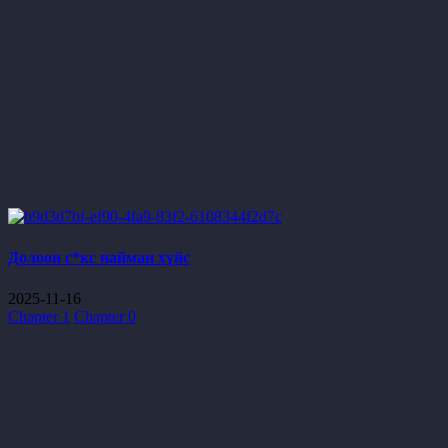
Долоон с*кс найман хүйс
2025-11-16
Chapter 1
Chapter 0