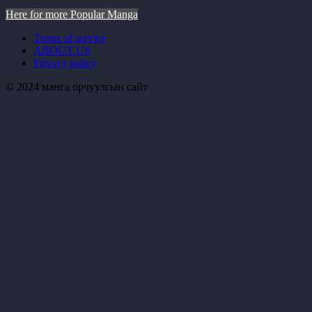
Here for more Popular Manga
Terms of service
ABOUT US
Privacy policy
© 2024 манга орчуулгын сайт