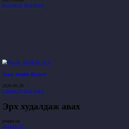
85-р бүлэг
84-р бүлэг
Эсрэг дүрийг бүтээгч
2026-06-29
Chapter 29
28-р бүлэг
Эрх худалдаж авах
posted on
2024-05-18