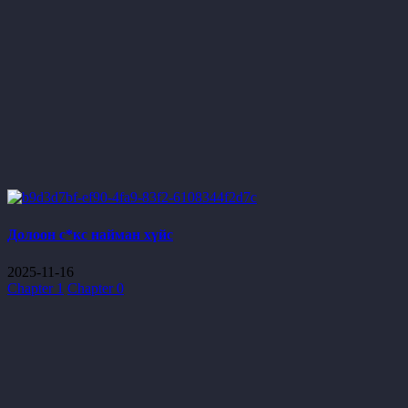
Долоон с*кс найман хүйс
2025-11-16
Chapter 1
Chapter 0