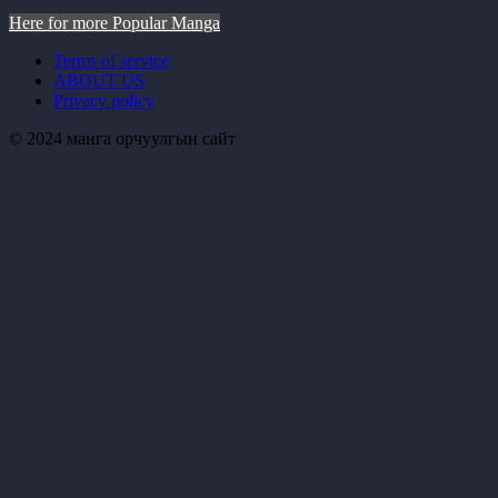
Here for more Popular Manga
Terms of service
ABOUT US
Privacy policy
© 2024 манга орчуулгын сайт