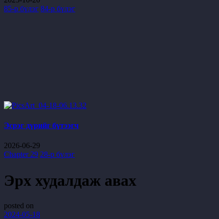
85-р бүлэг
84-р бүлэг
Эсрэг дүрийг бүтээгч
2026-06-29
Chapter 29
28-р бүлэг
Эрх худалдаж авах
posted on
2024-05-18