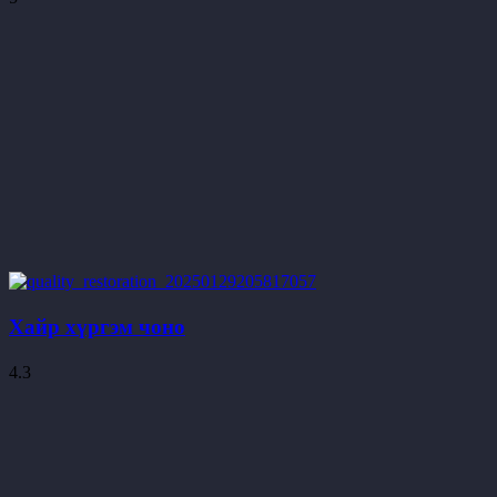
Хайр хүргэм чоно
4.3