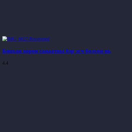
Бяцхан хорон санаатны бэр эгч болсон нь
4.4