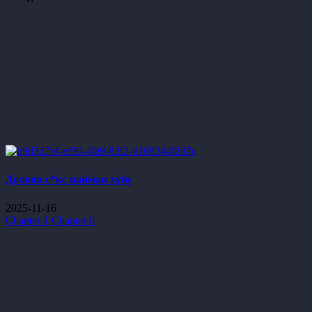
Долоон с*кс найман хүйс
2025-11-16
Chapter 1
Chapter 0