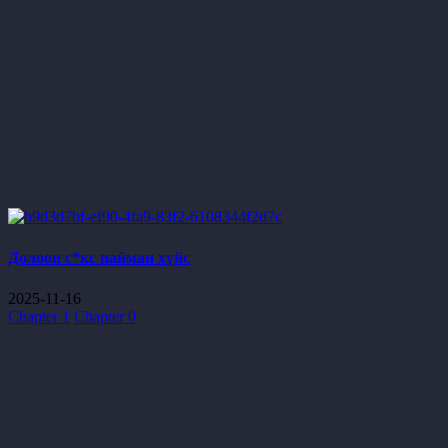
Долоон с*кс найман хүйс
2025-11-16
Chapter 1
Chapter 0