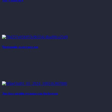
Час улаан нүд
Чөтгөрийг хүмүүжүүлэх
Энэ бол эцсийн хугацаа гэж би бодсон