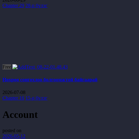
Chapter 29
28-р бүлэг
Free
Нөхрөө сонгохдоо болгоомжтой байгаарай
2026-07-08
Chapter 16
15-р бүлэг
Account
posted on
2026-05-12