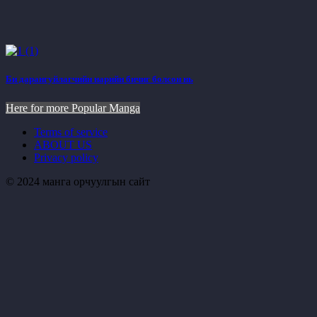
Би дарангуйлагчийн нарийн бичиг болсон нь
Here for more Popular Manga
Terms of service
ABOUT US
Privacy policy
© 2024 манга орчуулгын сайт