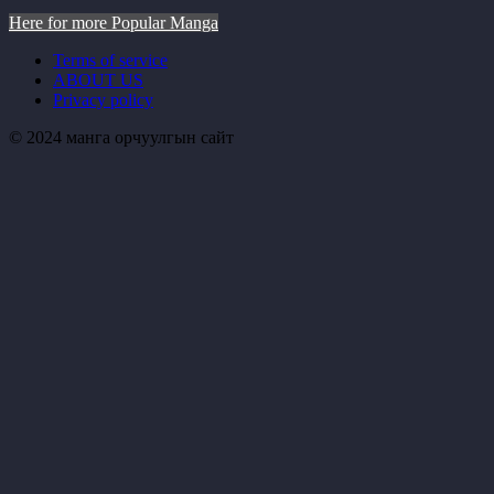
Here for more Popular Manga
Terms of service
ABOUT US
Privacy policy
© 2024 манга орчуулгын сайт