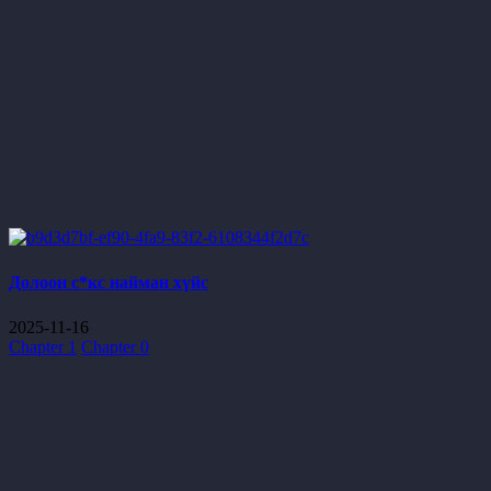
Долоон с*кс найман хүйс
2025-11-16
Chapter 1
Chapter 0