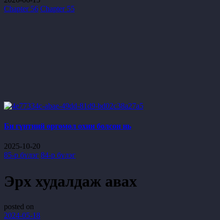
Chapter 56
Chapter 55
Би гүнтний өргөмөл охин болсон нь
2025-10-20
85-р бүлэг
84-р бүлэг
Эрх худалдаж авах
posted on
2024-05-18