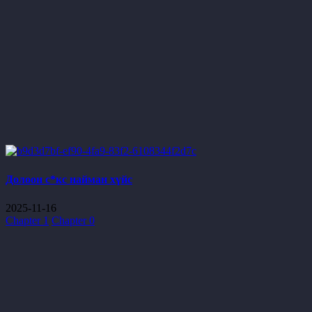
Долоон с*кс найман хүйс
2025-11-16
Chapter 1
Chapter 0