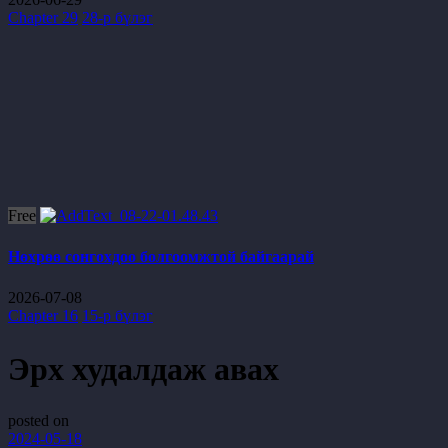
Chapter 29
28-р бүлэг
Free
Нөхрөө сонгохдоо болгоомжтой байгаарай
2026-07-08
Chapter 16
15-р бүлэг
Эрх худалдаж авах
posted on
2024-05-18