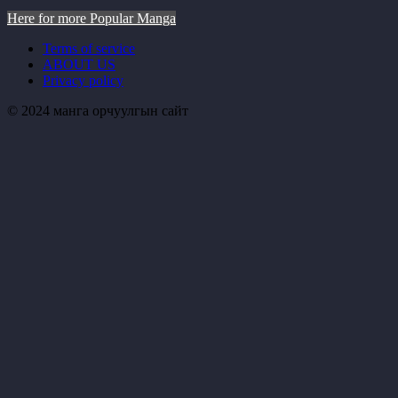
Here for more Popular Manga
Terms of service
ABOUT US
Privacy policy
© 2024 манга орчуулгын сайт