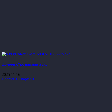
Долоон с*кс найман хүйс
2025-11-16
Chapter 1
Chapter 0