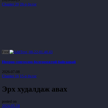
Chapter 29
28-р бүлэг
Free
Нөхрөө сонгохдоо болгоомжтой байгаарай
2026-07-08
Chapter 16
15-р бүлэг
Эрх худалдаж авах
posted on
2024-05-18