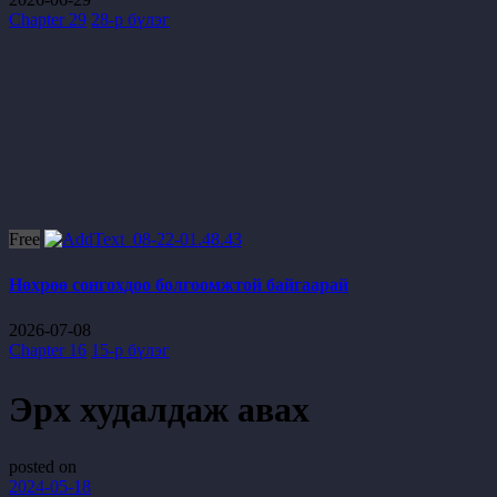
Chapter 29
28-р бүлэг
Free
Нөхрөө сонгохдоо болгоомжтой байгаарай
2026-07-08
Chapter 16
15-р бүлэг
Эрх худалдаж авах
posted on
2024-05-18