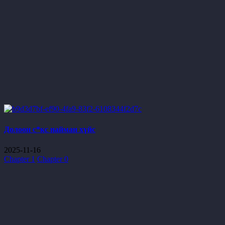
Долоон с*кс найман хүйс
2025-11-16
Chapter 1
Chapter 0