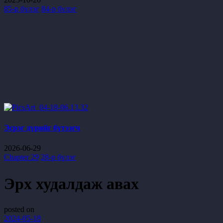
85-р бүлэг
84-р бүлэг
Эсрэг дүрийг бүтээгч
2026-06-29
Chapter 29
28-р бүлэг
Эрх худалдаж авах
posted on
2024-05-18