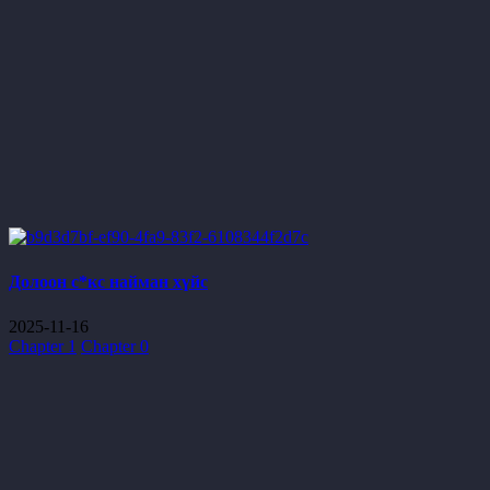
Долоон с*кс найман хүйс
2025-11-16
Chapter 1
Chapter 0