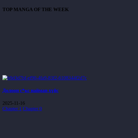
TOP MANGA OF THE WEEK
Долоон с*кс найман хүйс
2025-11-16
Chapter 1
Chapter 0