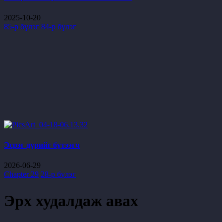
2025-10-20
85-р бүлэг
84-р бүлэг
Эсрэг дүрийг бүтээгч
2026-06-29
Chapter 29
28-р бүлэг
Эрх худалдаж авах