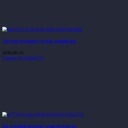
Тогтсон хугацаат туслах дүрийн цаг
2026-06-15
Chapter 56
Chapter 55
Би гүнтний өргөмөл охин болсон нь