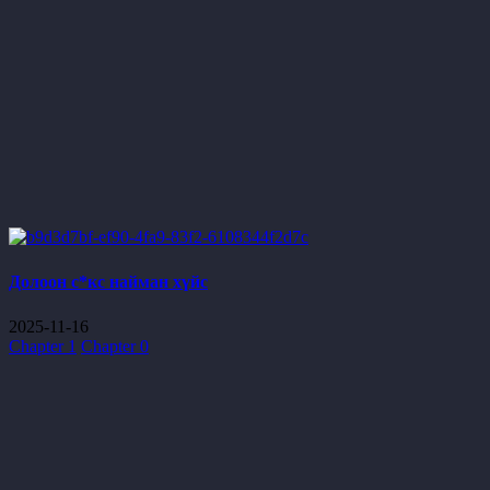
Долоон с*кс найман хүйс
2025-11-16
Chapter 1
Chapter 0