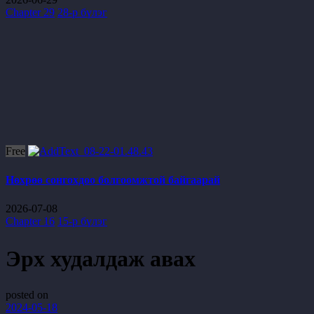
Chapter 29
28-р бүлэг
Free
Нөхрөө сонгохдоо болгоомжтой байгаарай
2026-07-08
Chapter 16
15-р бүлэг
Эрх худалдаж авах
posted on
2024-05-18