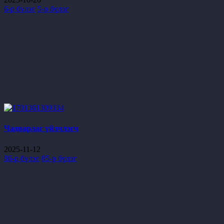
6-р бүлэг
5-р бүлэг
Чадварлаг үйлчлэгч
2025-11-12
86-р бүлэг
85-р бүлэг